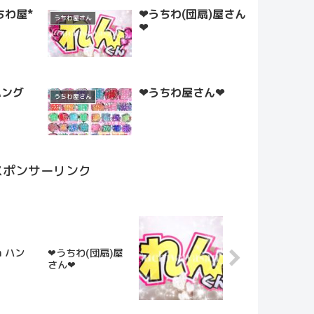
ちわ屋*
❤︎うちわ(団扇)屋さん
うちわ屋さん
❤︎
ハング
❤︎うちわ屋さん❤︎
うちわ屋さん
スポンサーリンク
m ハン
❤︎うちわ(団扇)屋
さん❤︎