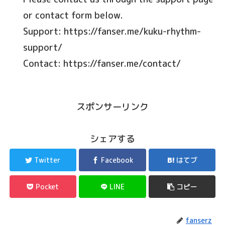
or contact form below.
Support: https://fanser.me/kuku-rhythm-
support/
Contact: https://fanser.me/contact/
スポンサーリンク
シェアする
Twitter
Facebook
はてブ
Pocket
LINE
コピー
fanserz