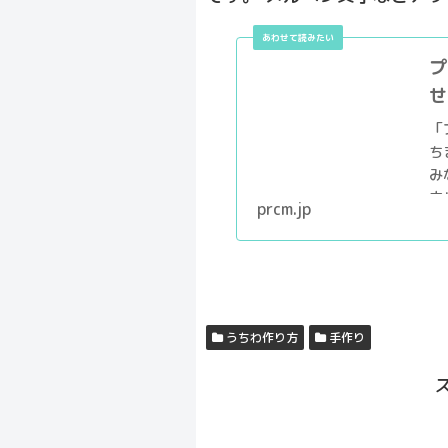
プ
せ
「
ち
み
申
prcm.jp
い
り
うちわ作り方
手作り