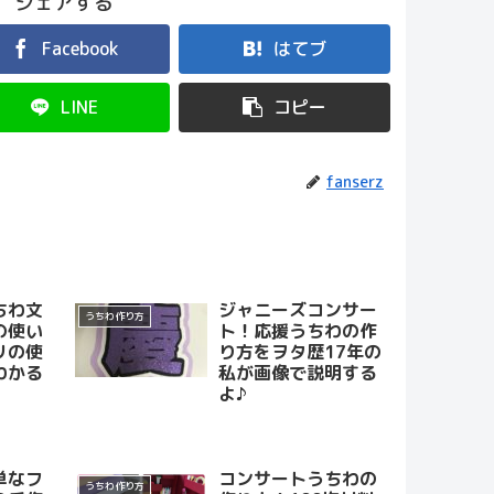
シェアする
Facebook
はてブ
LINE
コピー
fanserz
ちわ文
ジャニーズコンサー
うちわ作り方
の使い
ト！応援うちわの作
リの使
り方をヲタ歴17年の
わかる
私が画像で説明する
よ♪
単なフ
コンサートうちわの
うちわ作り方