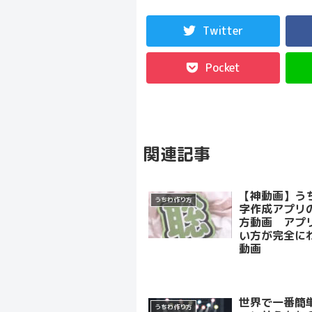
Twitter
Pocket
関連記事
【神動画】う
うちわ作り方
字作成アプリ
方動画 アプ
い方が完全に
動画
世界で一番簡
うちわ作り方