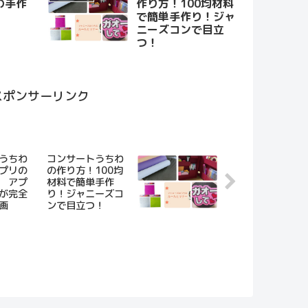
の手作
作り方！100均材料
で簡単手作り！ジャ
ニーズコンで目立
つ！
スポンサーリンク
うちわ
コンサートうちわ
プリの
の作り方！100均
 アプ
材料で簡単手作
が完全
り！ジャニーズコ
画
ンで目立つ！